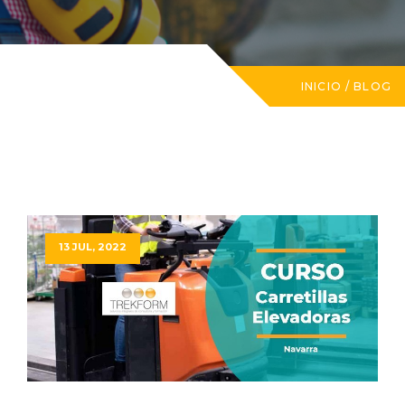
INICIO
/
BLOG
13 JUL, 2022