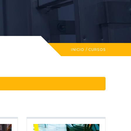
INICIO
/
CURSOS