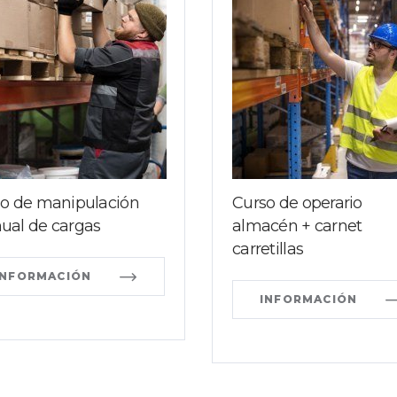
o de manipulación
Curso de operario
al de cargas
almacén + carnet
carretillas
INFORMACIÓN
INFORMACIÓN