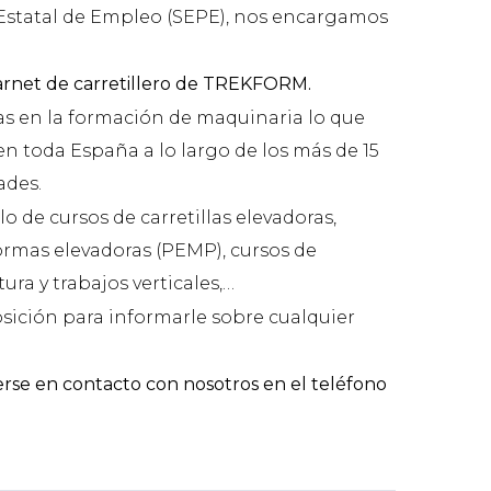
 Estatal de Empleo (SEPE), nos encargamos
carnet de carretillero de TREKFORM.
as en la formación de maquinaria lo que
n toda España a lo largo de los más de 15
ades.
 de cursos de carretillas elevadoras,
ormas elevadoras (PEMP), cursos de
ura y trabajos verticales,…
sición para informarle sobre cualquier
erse en contacto con nosotros en el teléfono