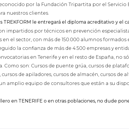
conocido por la Fundación Tripartita por el Servicio
ra nuestros clientes.
ros TREKFORM le entregará el diploma acreditativo y el 
on impartidos por técnicos en prevención especialist
s en el sector, con más de 150.000 alumnos formados e
guido la confianza de más de 4.500 empresas y entid
catorias en Tenerife y en el resto de España, no sólo
a. Como son: Cursos de puente grúa, cursos de plataf
cursos de apiladores, cursos de almacén, cursos de alt
n amplio equipo de consultores que están a su dispo
illero en TENERIFE o en otras poblaciones, no dude pon