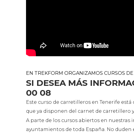
EN TREKFORM ORGANIZAMOS CURSOS DE C
SI DESEA MÁS INFORMAC
00 08
Este curso de carretilleros en Tenerife est
que ya disponen del carnet de carretillero 
A parte de los cursos abiertos en nuestras
ayuntamientos de toda España. No duden en