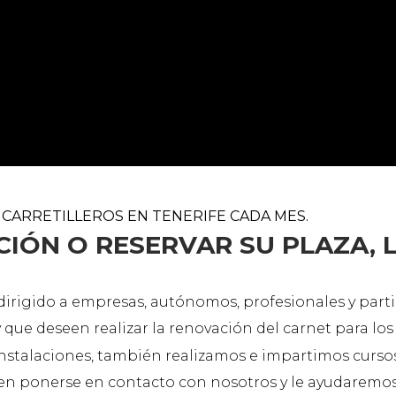
ARRETILLEROS EN TENERIFE CADA MES.
IÓN O RESERVAR SU PLAZA, L
á dirigido a empresas, autónomos, profesionales y par
y que deseen realizar la renovación del carnet para lo
 instalaciones, también realizamos e impartimos curs
 ponerse en contacto con nosotros y le ayudaremos 