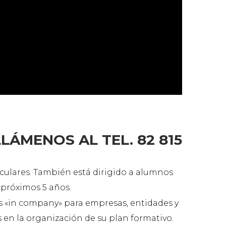
LÁMENOS AL TEL. 82 815
ticulares. También está dirigido a alumnos
s próximos 5 años.
os «in company» para empresas, entidades y
en la organización de su plan formativo.