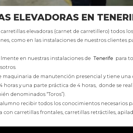
AS ELEVADORAS EN TENERIF
carretillas elevadoras (carnet de carretillero) todos l
nes, como en las instalaciones de nuestros clientes p
lmente en nuestras instalaciones de
Tenerife
para to
sotros.
 de maquinaria de manutención presencial y tiene una
 horas y una parte práctica de 4 horas, donde se real
ambién denominados “Toros”).
l alumno recibir todos los conocimientos necesarios p
a con carretillas frontales, carretillas retráctiles, apila