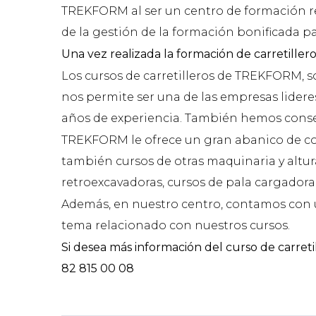
TREKFORM al ser un centro de formación re
de la gestión de la formación bonificada pa
Una vez realizada la formación de carretille
Los cursos de carretilleros de TREKFORM, s
nos permite ser una de las empresas lidere
años de experiencia. También hemos conse
TREKFORM le ofrece un gran abanico de convo
también cursos de otras maquinaria y altur
retroexcavadoras, cursos de pala cargadora, 
Además, en nuestro centro, contamos con u
tema relacionado con nuestros cursos.
Si desea más información del curso de carret
82 815 00 08