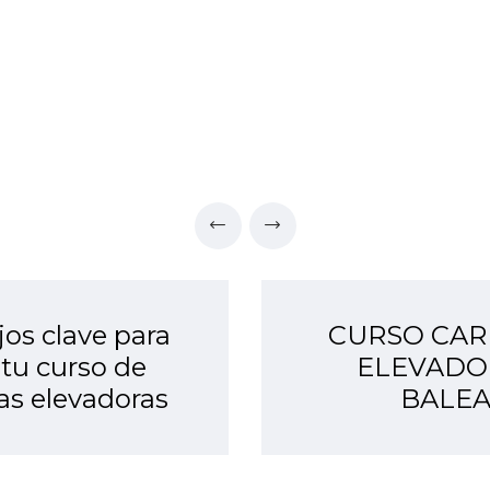
jos clave para
CURSO CAR
 tu curso de
ELEVADO
las elevadoras
BALEA