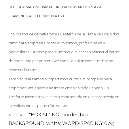
SI DESEA MÁS INFORMACIÓN O RESERVAR SU PLAZA,
LLÁMENOS AL TEL. 902.38.48.68
Los cursos de carretilleros en Castellón de la Plana van dirigidos
tanto para empresas como autónomos, profesionales y
particulares. Cursos para alumnos que desean obtener el carnet
de carretillero por primera vez como los alumnos que desean
renovar el carnet.
También realizamos e impartimos cursos in company para
empresas, entidades y ayuntamientos en toda España. En
Trekform tenemos experiencia contrastada en asesoramiento en
la realización de planes formativos.
<P style="BOX-SIZING: border-box;
BACKGROUND: white; WORD-SPACING: 0px;