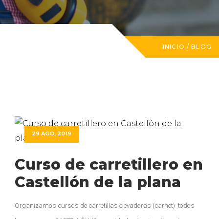
INICIO
/
BLOG
29 AGO, 2019
Curso de carretillero en
Castellón de la plana
Organizamos cursos de carretillas elevadoras (carnet) todos