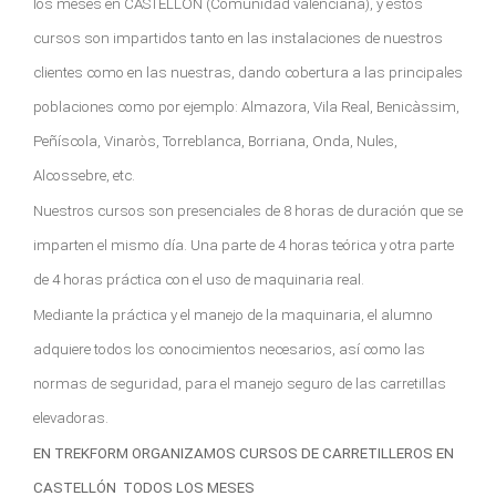
los meses en CASTELLÓN (Comunidad valenciana), y estos
cursos son impartidos tanto en las instalaciones de nuestros
clientes como en las nuestras, dando cobertura a las principales
poblaciones como por ejemplo: Almazora, Vila Real, Benicàssim,
Peñíscola, Vinaròs, Torreblanca, Borriana, Onda, Nules,
Alcossebre, etc.
Nuestros cursos son presenciales de 8 horas de duración que se
imparten el mismo día. Una parte de 4 horas teórica y otra parte
de 4 horas práctica con el uso de maquinaria real.
Mediante la práctica y el manejo de la maquinaria, el alumno
adquiere todos los conocimientos necesarios, así como las
normas de seguridad, para el manejo seguro de las carretillas
elevadoras.
EN TREKFORM ORGANIZAMOS CURSOS DE CARRETILLEROS EN
CASTELLÓN TODOS LOS MESES