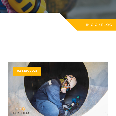
INICIO
/
BLOG
02 SEP, 2025