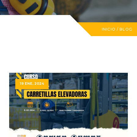
INICIO
/
BLOG
19 ENE, 2024