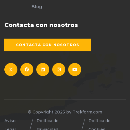
Blog
Contacta con nosotros
CONTACTA CON NOSOTROS
© Copyright 2025 by
Trekform.com
Aviso
Política de
Política de
Legal
Privacidad
Cookies