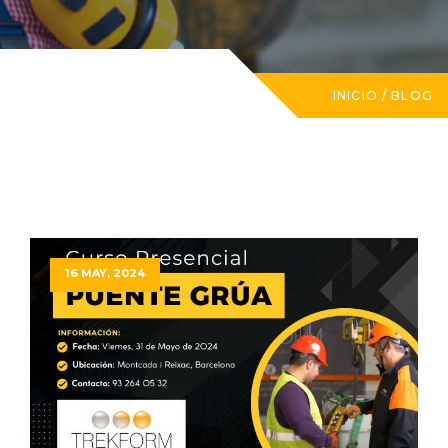
INICIO
/
BLOG
16 MAY, 2024