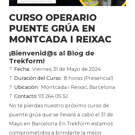
CURSO OPERARIO
PUENTE GRÚA EN
MONTCADA I REIXAC
¡Bienvenid@s al Blog de
Trekform!
?️
Fecha:
Viernes, 31 de Mayo de 2024
?
Duración del Curso:
8 horas (Presencial)
?
Ubicación:
Montcada i Reixac, Barcelona
?
Contacto:
93 264 05 32
No te pierdas nuestro próximo curso de
puente grúa que se llevará a cabo el 31 de
Mayo en Barcelona En Trekform estamos
comprometidos a brindarte la mejor