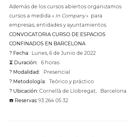
Además de los cursos abiertos organizamos
cursos a medida «
In Company
» para
empresas, entidades y ayuntamientos.
CONVOCATORIA CURSO DE ESPACIOS
CONFINADOS EN BARCELONA
?
Fecha:
Lunes, 6 de Junio de 2022
⏳
Duración:
6 horas
? Modalidad:
Presencial
? Metodología:
Teórico y práctico
? Ubicación:
Cornellà de Llobregat,
Barcelona
☎️ Reservas:
93 264 05 32