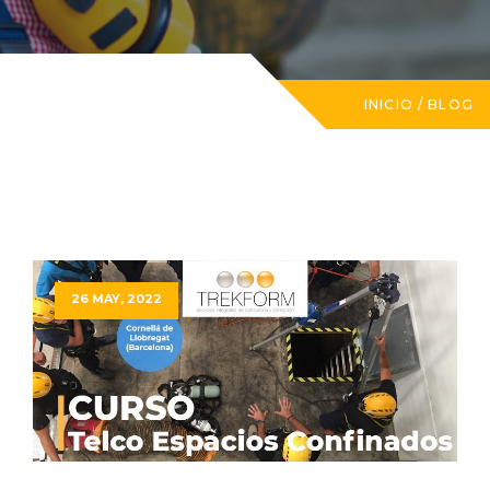
INICIO
/
BLOG
26 MAY, 2022