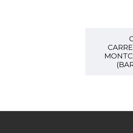
CARRE
MONTCA
(BA