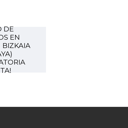
 DE
OS EN
 BIZKAIA
AYA)
ATORIA
TA!