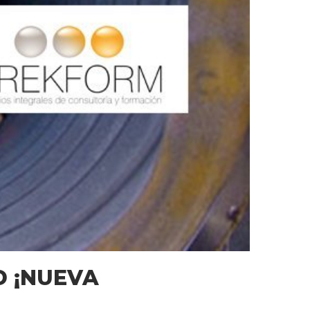
D ¡NUEVA