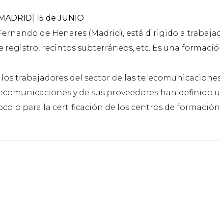
ADRID| 15 de JUNIO
ernando de Henares (Madrid), está dirigido a trabajad
registro, recintos subterráneos, etc. Es una formación
 los trabajadores del sector de las telecomunicaciones
ecomunicaciones y de sus proveedores han definido u
ocolo para la certificación de los centros de formació