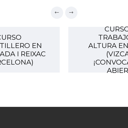
CURSO
CURSO
TRABAJ
TILLERO EN
ALTURA EN
DA I REIXAC
(VIZC
RCELONA)
¡CONVOC
ABIER