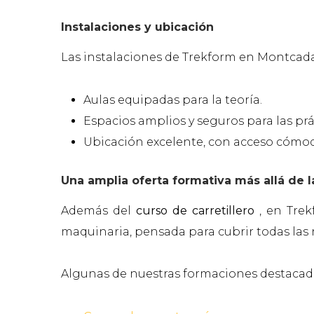
Instalaciones y ubicación
Las instalaciones de Trekform en Montcada
Aulas equipadas para la teoría.
Espacios amplios y seguros para las pr
Ubicación excelente, con acceso cómod
Una amplia oferta formativa más allá de la
Además del
curso de carretillero
, en Tre
maquinaria, pensada para cubrir todas las n
Algunas de nuestras formaciones destacad