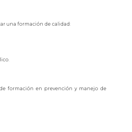
ar una formación de calidad:
ico.
a de formación en prevención y manejo de