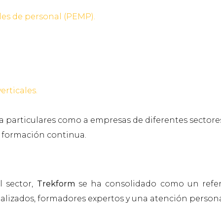
les de personal (PEMP).
erticales.
 a particulares como a empresas de diferentes sector
a formación continua.
l sector,
Trekform
se ha consolidado como un refer
izados, formadores expertos y una atención personal