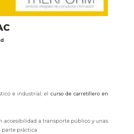
AC
ad
ico e industrial, el
curso de carretillero en
 accesibilidad a transporte público y unas
 parte práctica.