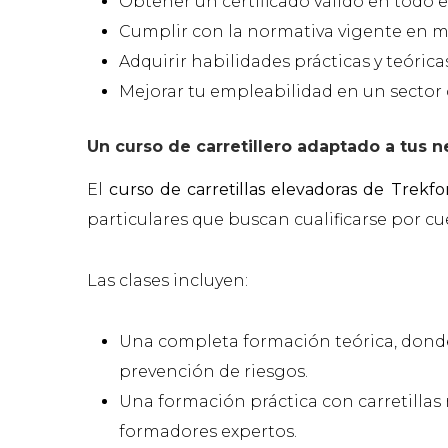
Obtener un certificado válido en todo el
Cumplir con la normativa vigente en m
Adquirir habilidades prácticas y teórica
Mejorar tu empleabilidad en un sector 
Un curso de carretillero adaptado a tus 
El
curso de carretillas elevadoras de Trek
particulares que buscan cualificarse por cu
Las clases incluyen:
Una completa formación teórica, donde
prevención de riesgos.
Una formación práctica con carretillas
formadores expertos.