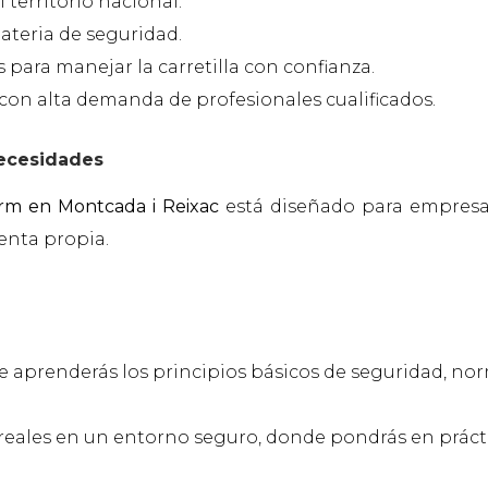
 territorio nacional.
ateria de seguridad.
s para manejar la carretilla con confianza.
con alta demanda de profesionales cualificados.
necesidades
form en Montcada i Reixac
está diseñado para empresa
enta propia.
 aprenderás los principios básicos de seguridad, no
 reales en un entorno seguro, donde pondrás en prácti