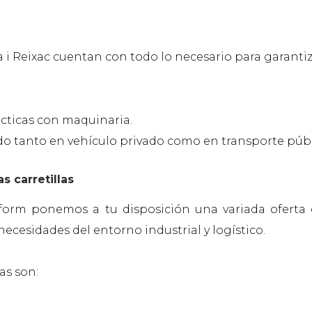
 i Reixac cuentan con todo lo necesario para garantiz
ácticas con maquinaria.
o tanto en vehículo privado como en transporte públ
s carretillas
kform ponemos a tu disposición una variada ofert
ecesidades del entorno industrial y logístico.
as son: