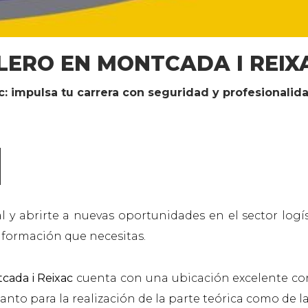
LERO EN MONTCADA I REIX
c: impulsa tu carrera con seguridad y profesionalid
l y abrirte a nuevas oportunidades en el sector logíst
 formación que necesitas.
tcada i Reixac
cuenta con una ubicación excelente con
to para la realización de la parte teórica como de la