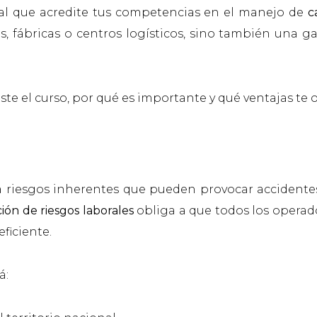
cial que acredite tus competencias en el manejo de
c
, fábricas o centros logísticos, sino también una ga
ste el curso, por qué es importante y qué ventajas te
a riesgos inherentes que pueden provocar accidentes
ión de riesgos laborales
obliga a que todos los opera
ficiente.
á: