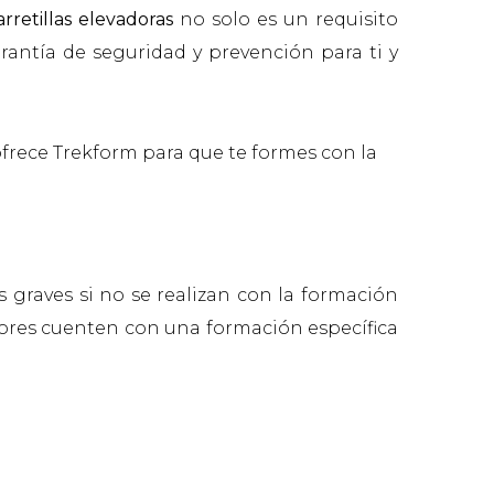
arretillas elevadoras
no solo es un requisito
rantía de seguridad y prevención para ti y
 ofrece Trekform para que te formes con la
 graves si no se realizan con la formación
dores cuenten con una formación específica