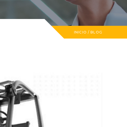
INICIO
/
BLOG