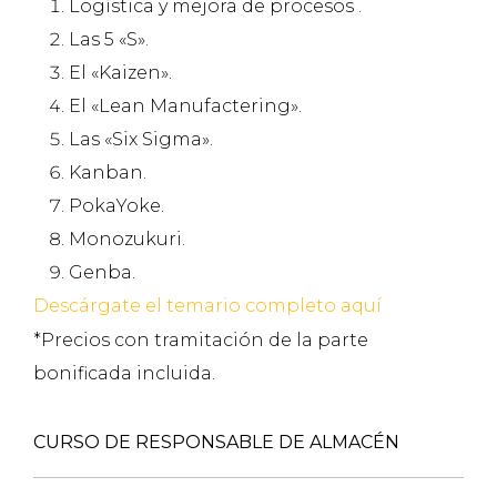
Logística y mejora de procesos .
Las 5 «S».
El «Kaizen».
El «Lean Manufactering».
Las «Six Sigma».
Kanban.
PokaYoke.
Monozukuri.
Genba.
Descárgate el temario completo aquí
*Precios con tramitación de la parte
bonificada incluida.
CURSO DE RESPONSABLE DE ALMACÉN