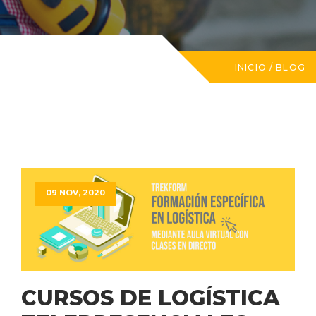
INICIO
/
BLOG
09 NOV, 2020
CURSOS DE LOGÍSTICA