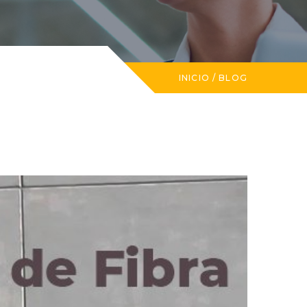
INICIO
/
BLOG