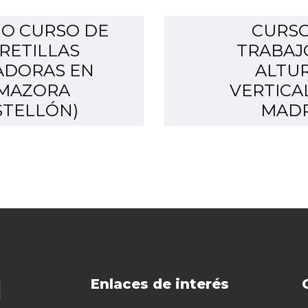
O CURSO DE
CURSO
RETILLAS
TRABAJ
ADORAS EN
ALTUR
MAZORA
VERTICA
STELLÓN)
MAD
Enlaces de interés