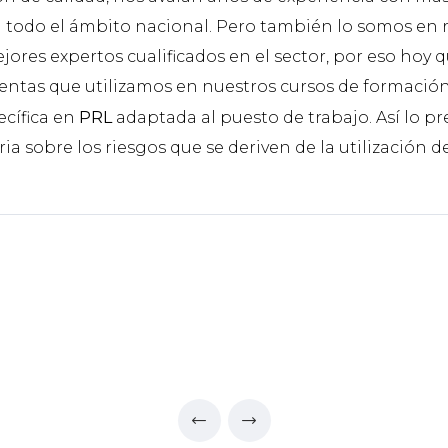
 todo el ámbito nacional. Pero también lo somos en r
jores expertos cualificados en el sector, por eso hoy
ientas que utilizamos en nuestros cursos de formació
ecífica en
PRL
adaptada al puesto de trabajo. Así lo pr
a sobre los riesgos que se deriven de la utilización de