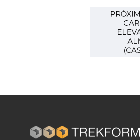
PRÓXIM
CAR
ELEV
AL
(CA