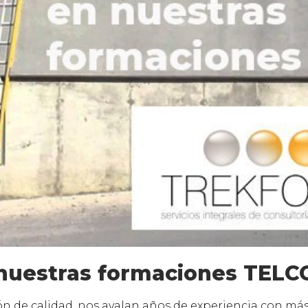
 nuestras formaciones TELC
n de calidad, nos avalan años de experiencia con má