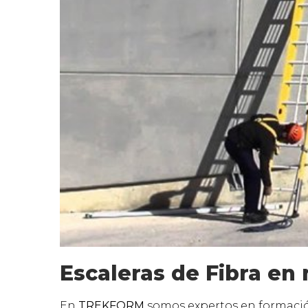
Escaleras de Fibra en
En
TREKFORM
somos expertos en formació