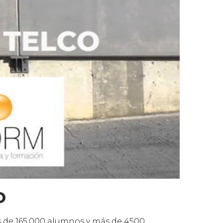
O
s de 165.000 alumnos y más de 4500