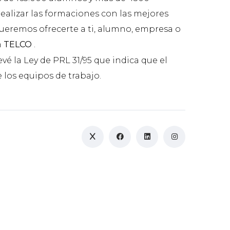
ealizar las formaciones con las mejores
 queremos ofrecerte a ti, alumno, empresa o
n
TELCO
.
evé la Ley de PRL 31/95 que indica que el
 los equipos de trabajo.