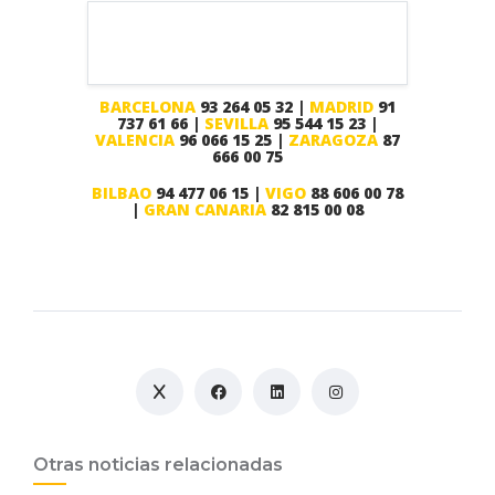
BARCELONA
93 264 05 32 |
MADRID
91
737 61 66 |
SEVILLA
95 544 15 23 |
VALENCIA
96 066 15 25 |
ZARAGOZA
87
666 00 75
BILBAO
94 477 06 15 |
VIGO
88 606 00 78
|
GRAN CANARIA
82 815 00 08
Otras noticias relacionadas