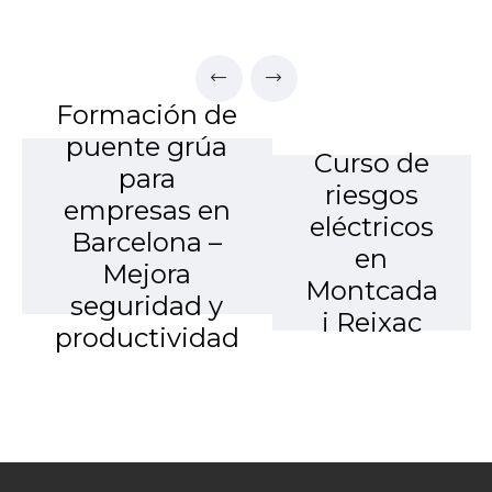
Formación de
puente grúa
Curso de
para
riesgos
empresas en
eléctricos
Barcelona –
en
Mejora
Montcada
seguridad y
i Reixac
productividad