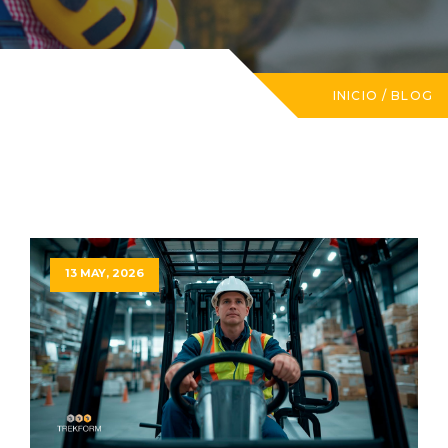
INICIO
/
BLOG
13 MAY, 2026