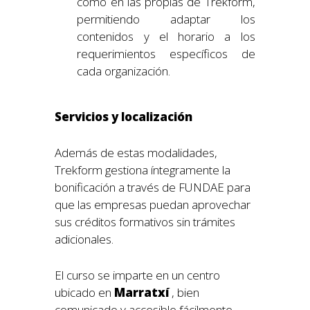
como en las propias de Trekform,
permitiendo adaptar los
contenidos y el horario a los
requerimientos específicos de
cada organización.
Servicios y localización
Además de estas modalidades,
Trekform gestiona íntegramente la
bonificación a través de FUNDAE para
que las empresas puedan aprovechar
sus créditos formativos sin trámites
adicionales.
El curso se imparte en un centro
ubicado en
Marratxí
, bien
comunicado y accesible fácilmente