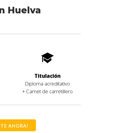
en Huelva
Titulación
Diploma acreditativo
+ Carnet de carretillero
ETE AHORA!