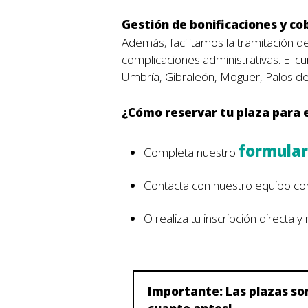
Gestión de bonificaciones y co
Además, facilitamos la tramitación d
complicaciones administrativas. El cu
Umbría, Gibraleón, Moguer, Palos de
¿Cómo reservar tu plaza para e
formular
Completa nuestro
Contacta con nuestro equipo com
O realiza tu inscripción directa 
Importante: Las plazas son