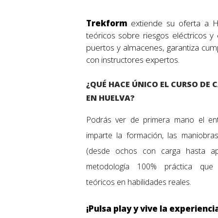
Trekform
extiende su oferta a H
teóricos sobre riesgos eléctricos y 
puertos y almacenes, garantiza cump
con instructores expertos. ​
¿QUÉ HACE ÚNICO EL CURSO DE 
EN HUELVA?
Podrás ver de primera mano el en
imparte la formación, las maniobra
(desde ochos con carga hasta api
metodología 100% práctica que 
teóricos en habilidades reales.
¡Pulsa play y vive la experienc