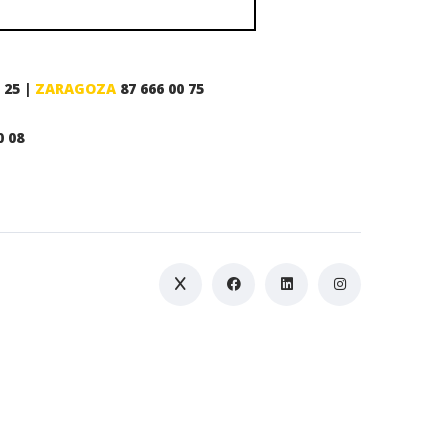
 25 |
ZARAGOZA
87 666 00 75
0 08