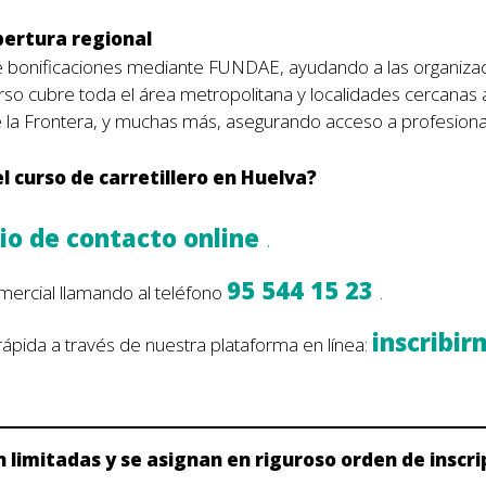
bertura regional
e bonificaciones mediante FUNDAE, ayudando a las organizaci
rso cubre toda el área metropolitana y localidades cercanas a
 la Frontera, y muchas más, asegurando acceso a profesionale
l curso de carretillero en Huelva?
io de contacto online
.
95 544 15 23
ercial llamando al teléfono
.
inscribir
y rápida a través de nuestra plataforma en línea:
 limitadas y se asignan en riguroso orden de inscri