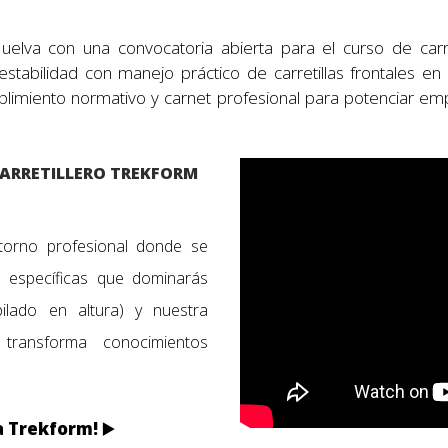
uelva con una convocatoria abierta para el curso de carr
estabilidad con manejo práctico de carretillas frontales en e
limiento normativo y carnet profesional para potenciar em
CARRETILLERO TREKFORM
torno profesional donde se
s específicas que dominarás
lado en altura) y nuestra
transforma conocimientos
ia Trekform!
▶️