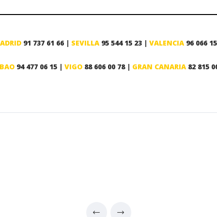
ADRID
91 737 61 66 |
SEVILLA
95 544 15 23 |
VALENCIA
96 066 15
LBAO
94 477 06 15 |
VIGO
88 606 00 78 |
GRAN CANARIA
82 815 0