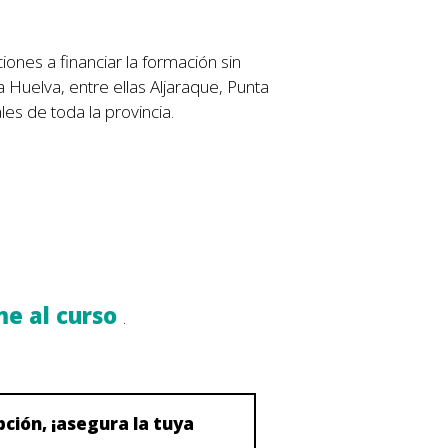
ones a financiar la formación sin
 Huelva, entre ellas Aljaraque, Punta
s de toda la provincia.
me al curso
.
pción, ¡asegura la tuya