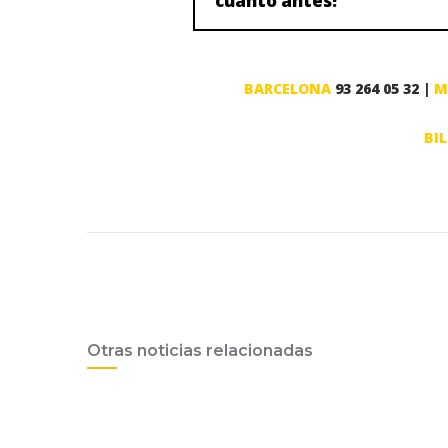
cuanto antes!
BARCELONA
93 264 05 32 |
M
BI
Otras noticias relacionadas