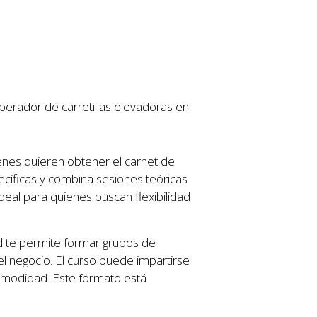
rador de carretillas elevadoras en
nes quieren obtener el carnet de
pecíficas y combina sesiones teóricas
ideal para quienes buscan flexibilidad
d te permite formar grupos de
el negocio. El curso puede impartirse
comodidad. Este formato está