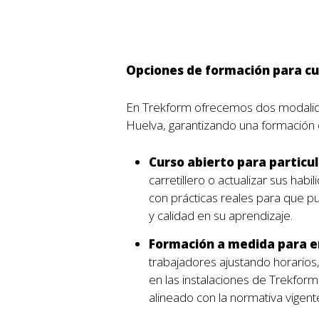
Opciones de formación para cur
En Trekform ofrecemos dos modalida
Huelva, garantizando una formación 
Curso abierto para particul
carretillero o actualizar sus hab
con prácticas reales para que pue
y calidad en su aprendizaje.
Formación a medida para 
trabajadores ajustando horarios,
en las instalaciones de Trekfor
alineado con la normativa vigente