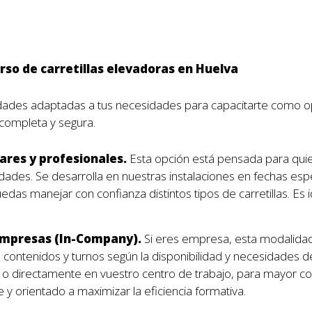
so de carretillas elevadoras en Huelva
des adaptadas a tus necesidades para capacitarte como ope
completa y segura.
ares y profesionales.
Esta opción está pensada para quie
ilidades. Se desarrolla en nuestras instalaciones en fechas es
das manejar con confianza distintos tipos de carretillas. Es 
empresas (In-Company).
Si eres empresa, esta modalida
 contenidos y turnos según la disponibilidad y necesidades d
m o directamente en vuestro centro de trabajo, para mayor 
 y orientado a maximizar la eficiencia formativa.