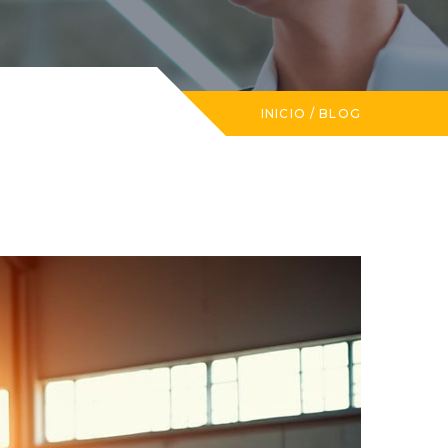
INICIO
/
BLOG