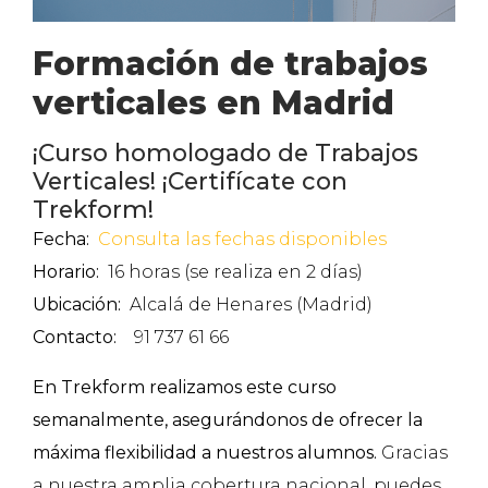
Formación de trabajos
verticales en Madrid
¡Curso homologado de Trabajos
Verticales! ¡Certifícate con
Trekform!
Fecha:
Consulta las fechas disponibles
Horario:
16 horas (se realiza en 2 días)
Ubicación:
Alcalá de Henares (Madrid)
Contacto:
91 737 61 66
En Trekform realizamos este curso
semanalmente, asegurándonos de ofrecer la
máxima flexibilidad a nuestros alumnos.
Gracias
a nuestra amplia cobertura nacional, puedes