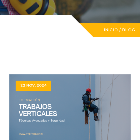
INICIO
/
BLOG
22 NOV, 2024