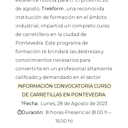
excelente noticia para ti. El próximo 28
de agosto,
Trekform
, una reconocida
institución de formación en el ámbito
industrial, impartirá un completo curso
de carretillero en la ciudad de
Pontevedra. Este programa de
formación te brindará las destrezas y
conocimientos necesarios para
convertirte en un profesional altamente
calificado y demandado en el sector.
INFORMACIÓN CONVOCATORIA CURSO
DE CARRETILLAS EN PONTEVEDRA
?Fecha:
Lunes, 28 de Agosto de 2023
⏱️Duración:
8 horas-Presencial (8.00 h –
16.00 h)