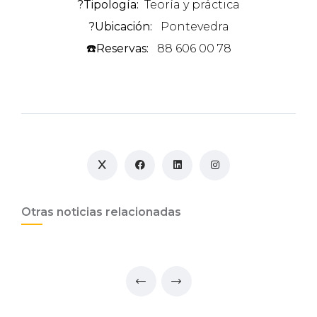
?Tipología:
Teoría y práctica
?Ubicación:
Pontevedra
☎️Reservas:
88 606 00 78
Otras noticias relacionadas