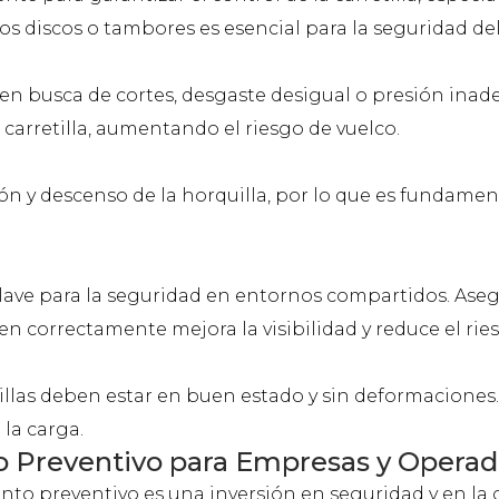
 los discos o tambores es esencial para la seguridad de
n busca de cortes, desgaste desigual o presión ina
a carretilla, aumentando el riesgo de vuelco.
ión y descenso de la horquilla, por lo que es fundamen
lave para la seguridad en entornos compartidos. Asegu
nen correctamente mejora la visibilidad y reduce el rie
quillas deben estar en buen estado y sin deformaciones
la carga.
o Preventivo para Empresas y Operad
 preventivo es una inversión en seguridad y en la c