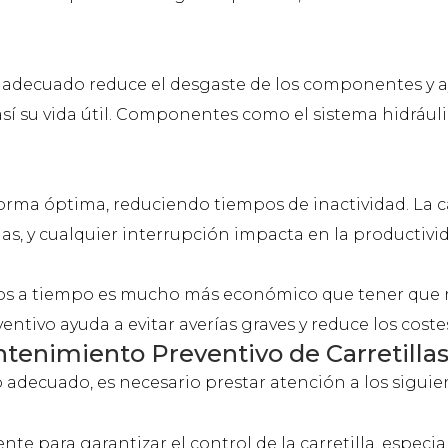
adecuado reduce el desgaste de los componentes y ayu
su vida útil. Componentes como el sistema hidráulico,
d
ma óptima, reduciendo tiempos de inactividad. La carr
ias, y cualquier interrupción impacta en la productivi
s a tiempo es mucho más económico que tener que rea
ntivo ayuda a evitar averías graves y reduce los coste
enimiento Preventivo de Carretilla
 adecuado, es necesario prestar atención a los sigu
e para garantizar el control de la carretilla, especial