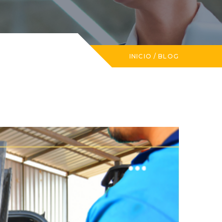
INICIO
/
BLOG