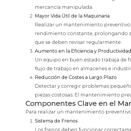
mercancía manipulada.
Mayor Vida Útil de la Maquinaria
Realizar un mantenimiento preventivo 
rendimiento constante, prolongando así 
que se deben revisar regularmente.
Aumento en la Eficiencia y Productivida
Un equipo en buen estado trabaja de for
flujo de trabajo en almacenes e industr
Reducción de Costes a Largo Plazo
Detectar y corregir problemas pequeño
piezas costosas. El mantenimiento preve
Componentes Clave en el Mant
Para realizar un mantenimiento preventivo
Sistema de Frenos
Los frenos deben funcionar correctament