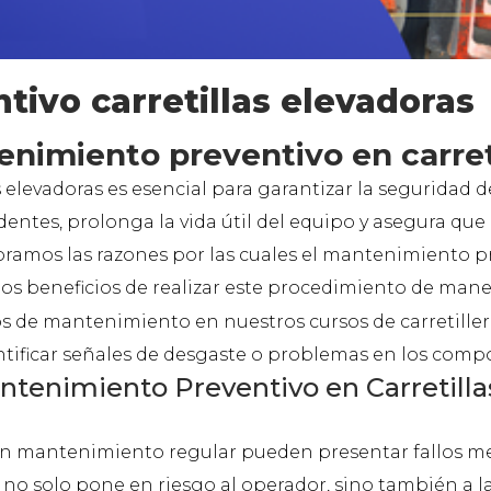
ivo carretillas elevadoras
enimiento preventivo en carret
elevadoras es esencial para garantizar la seguridad de 
identes, prolonga la vida útil del equipo y asegura que
oramos las razones por las cuales el mantenimiento p
os beneficios de realizar este procedimiento de mane
os de mantenimiento en nuestros cursos de carretille
entificar señales de desgaste o problemas en los comp
ntenimiento Preventivo en Carretilla
iben mantenimiento regular pueden presentar fallos 
 no solo pone en riesgo al operador, sino también a la