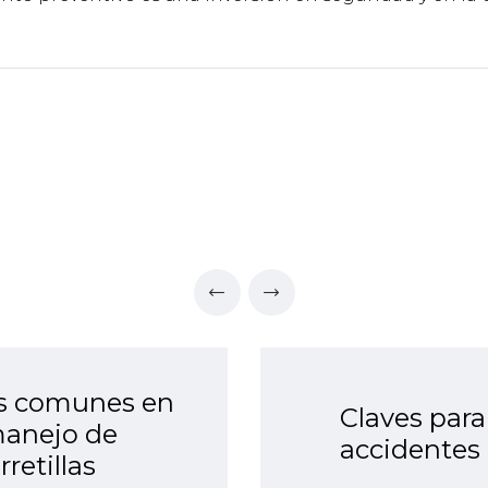
es comunes en
Claves para
manejo de
accidentes 
rretillas