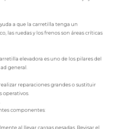
da a que la carretilla tenga un
 las ruedas y los frenos son áreas críticas
etilla elevadora es uno de los pilares del
dad general.
lizar reparaciones grandes o sustituir
s operativos.
s
ientes componentes:
mente al llevar cargas pesadas. Revisar el