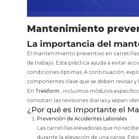
Mantenimiento prevent
La importancia del mant
El mantenimiento preventivo en carretillas 
de trabajo. Esta práctica ayuda a evitar acc
condiciones óptimas. A continuación, expl
componentes clave que se deben revisar y l
En
Trekform
, incluimos módulos específic
conozcan las revisiones diarias y sepan id
¿Por qué es Importante el Ma
Prevención de Accidentes Laborales
Las carretillas elevadoras que no rec
durante la elevación de una carga. Esto