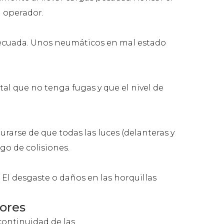
l operador.
decuada. Unos neumáticos en mal estado
tal que no tenga fugas y que el nivel de
rarse de que todas las luces (delanteras y
sgo de colisiones.
. El desgaste o daños en las horquillas
ores
ontinuidad de las