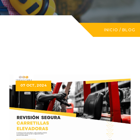
INICIO
/
BLOG
07 OCT, 2024