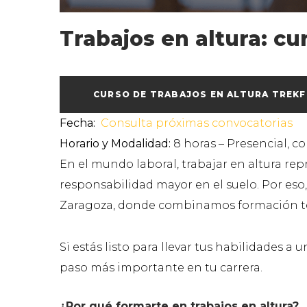
Trabajos en altura: c
CURSO DE TRABAJOS EN ALTURA TREK
Fecha:
Consulta próximas convocatorias
Horario y Modalidad:
8 horas – Presencial, co
En el mundo laboral, trabajar en altura re
responsabilidad mayor en el suelo. Por eso
Zaragoza, donde combinamos formación teó
Si estás listo para llevar tus habilidades 
paso más importante en tu carrera.
¿Por qué formarte en trabajos en altura?