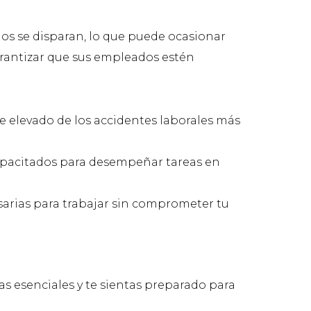
gos se disparan, lo que puede ocasionar
arantizar que sus empleados estén
je elevado de los accidentes laborales más
capacitados para desempeñar tareas en
sarias para trabajar sin comprometer tu
s esenciales y te sientas preparado para