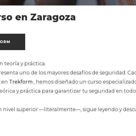
urso en Zaragoza
FORM
n teoría y práctica.
presenta uno de los mayores desafíos de seguridad. C
, en
Trekform
, hemos diseñado un curso especializad
rica y práctica para garantizar tu seguridad en to
a un nivel superior —literalmente—, sigue leyendo y de