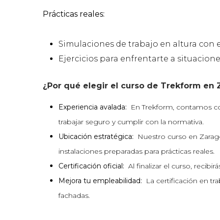
Prácticas reales:
Simulaciones de trabajo en altura co
Ejercicios para enfrentarte a situacion
¿Por qué elegir el curso de Trekform en
Experiencia avalada:
En Trekform, contamos co
trabajar seguro y cumplir con la normativa.
Ubicación estratégica:
Nuestro curso en Zarago
instalaciones preparadas para prácticas reales.
Certificación oficial:
Al finalizar el curso, reci
Mejora tu empleabilidad:
La certificación en t
fachadas.