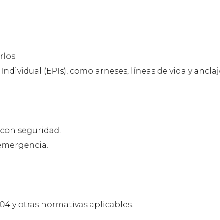
rlos.
dividual (EPIs), como arneses, líneas de vida y anclaj
con seguridad.
 emergencia.
4 y otras normativas aplicables.