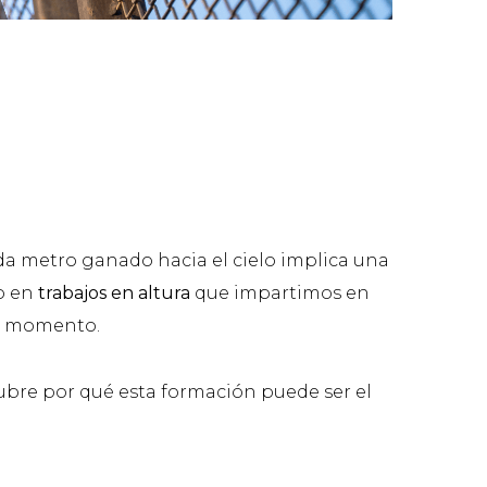
ada metro ganado hacia el cielo implica una
o en
trabajos en altura
que impartimos en
do momento.
scubre por qué esta formación puede ser el