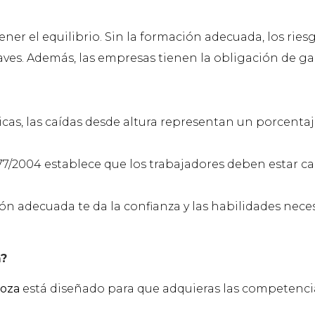
er el equilibrio. Sin la formación adecuada, los ries
aves. Además, las empresas tienen la obligación de g
icas, las caídas desde altura representan un porcenta
177/2004 establece que los trabajadores deben estar 
n adecuada te da la confianza y las habilidades nece
m?
goza
está diseñado para que adquieras las competencia