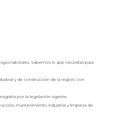
sgos laborales. Sabemos lo que necesitas para
ustrial y de construcción de la región, con
xigidos por la legislación vigente.
rucción, mantenimiento industrial y limpieza de