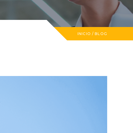
INICIO
/
BLOG