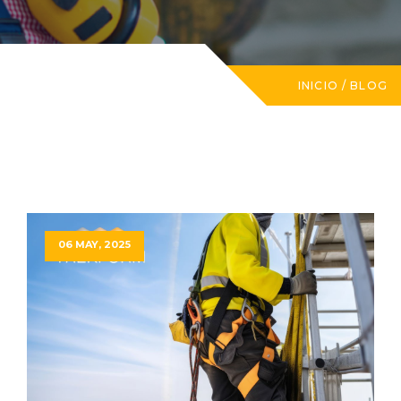
INICIO
/
BLOG
06 MAY, 2025