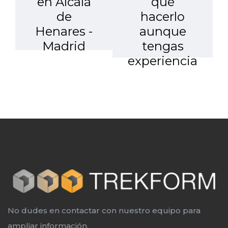
en Alcalá
qué
de
hacerlo
Henares -
aunque
Madrid
tengas
experiencia
No dudes en contactar con nuestro equipo para
ampliar información.