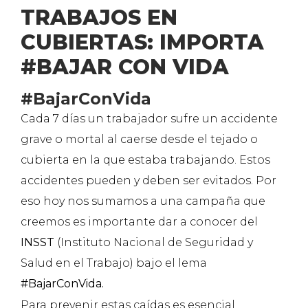
TRABAJOS EN
CUBIERTAS: IMPORTA
#BAJAR CON VIDA
#BajarConVida
Cada 7 días un trabajador sufre un accidente
grave o mortal al caerse desde el tejado o
cubierta en la que estaba trabajando. Estos
accidentes pueden y deben ser evitados. Por
eso hoy nos sumamos a una campaña que
creemos es importante dar a conocer del
INSST
(Instituto Nacional de Seguridad y
Salud en el Trabajo) bajo el lema
#BajarConVida.
Para prevenir estas caídas es esencial