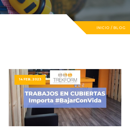
INICIO
/
BLOG
14 FEB, 2023