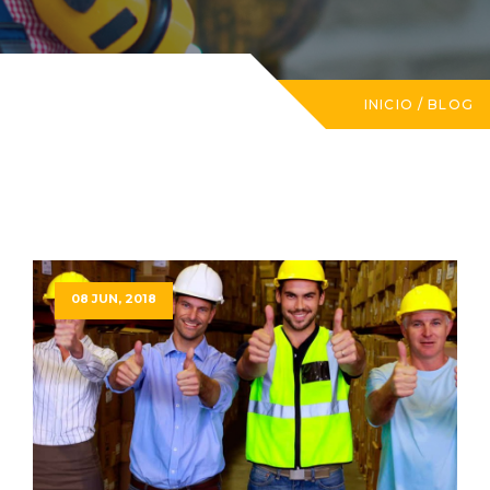
INICIO
/
BLOG
08 JUN, 2018