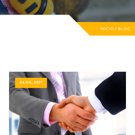
INICIO
/
BLOG
04 JUL, 2017