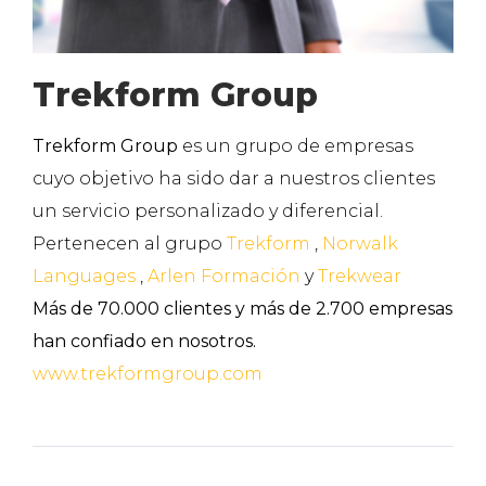
Trekform Group
Trekform Group
es un grupo de empresas
cuyo objetivo ha sido dar a nuestros clientes
un servicio personalizado y diferencial.
Pertenecen al grupo
Trekform
,
Norwalk
Languages
,
Arlen Formación
y
Trekwear
Más de 70.000 clientes y más de 2.700 empresas
han confiado en nosotros.
www.trekformgroup.com