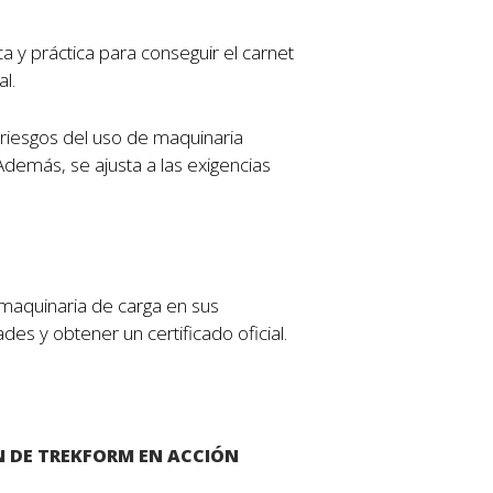
 y práctica para conseguir el carnet
l.
s riesgos del uso de maquinaria
demás, se ajusta a las exigencias
e maquinaria de carga en sus
es y obtener un certificado oficial.
 DE TREKFORM EN ACCIÓN