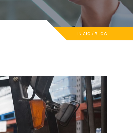
INICIO
/
BLOG