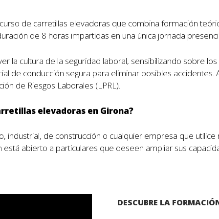
rso de carretillas elevadoras que combina formación teórica
 duración de 8 horas impartidas en una única jornada presencia
r la cultura de la seguridad laboral, sensibilizando sobre lo
al de conducción segura para eliminar posibles accidentes. A
ción de Riesgos Laborales (LPRL).
arretillas elevadoras en Girona?
co, industrial, de construcción o cualquier empresa que utilic
 está abierto a particulares que deseen ampliar sus capacidad
DESCUBRE LA FORMACIÓN