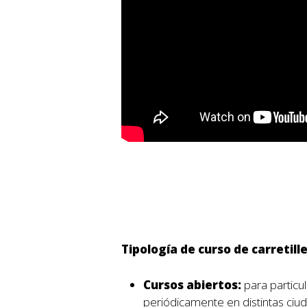
Tipología de curso de carretill
Cursos abiertos:
para particu
periódicamente en distintas ciu