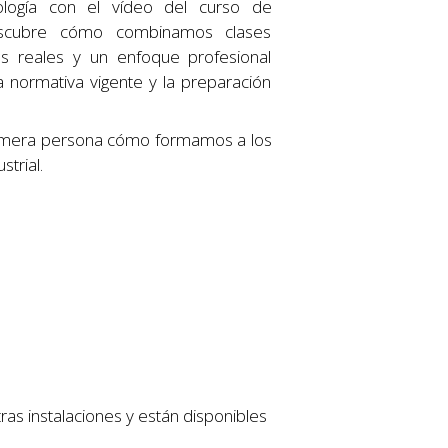
logía con el vídeo del curso de
 Descubre cómo combinamos clases
icos reales y un enfoque profesional
a normativa vigente y la preparación
imera persona cómo formamos a los
strial.
as instalaciones y están disponibles