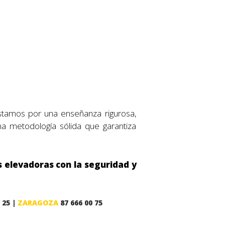
stamos por una enseñanza rigurosa,
na metodología sólida que garantiza
s elevadoras con la seguridad y
 25 |
ZARAGOZA
87 666 00 75