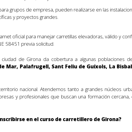
ara grupos de empresa, pueden realizarse en las instalacione
ficas y proyectos grandes.
carnet oficial para manejar carretillas elevadoras, válido y con
E 58451 previa solicitud.
la ciudad de Girona da cobertura a algunas poblaciones
de Mar, Palafrugell, Sant Feliu de Guíxols, La Bisb
erritorio nacional. Atendemos tanto a grandes núcleos ur
presas y profesionales que buscan una formación cercana, e
nscribirse en el curso de carretillero de Girona?