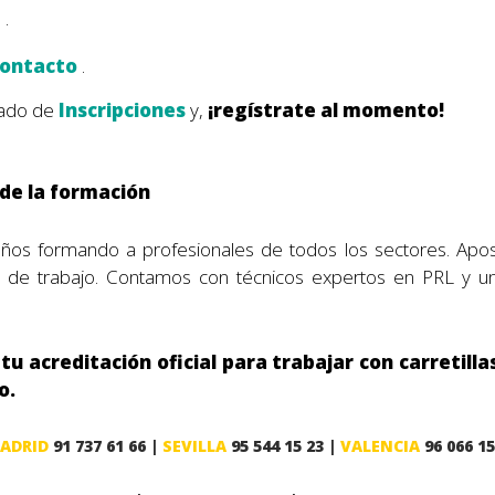
2
.
contacto
.
tado de
Inscripciones
y,
¡regístrate al momento!
 de la formación
os formando a profesionales de todos los sectores. Apo
al de trabajo. Contamos con técnicos expertos en PRL y u
u acreditación oficial para trabajar con carretilla
o.
ADRID
91 737 61 66 |
SEVILLA
95 544 15 23 |
VALENCIA
96 066 15