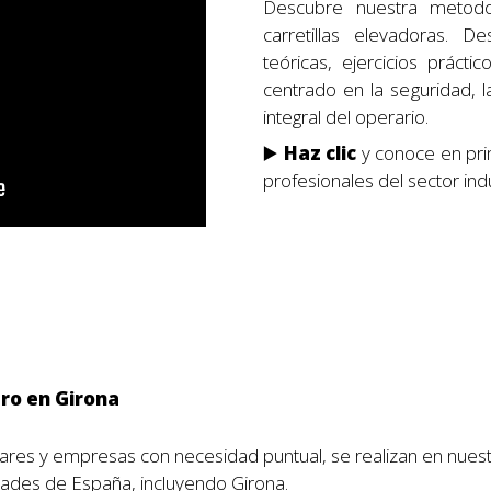
Descubre nuestra metodo
carretillas elevadoras.
teóricas, ejercicios práct
centrado en la seguridad, l
integral del operario.
▶️
Haz clic
y conoce en pr
profesionales del sector indu
ero en Girona
lares y empresas con necesidad puntual, se realizan en nuestr
dades de España, incluyendo Girona.