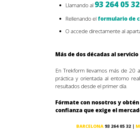
93 264 05 3
Llamando al
Rellenando el
formulario de 
O accede directamente al apar
Más de dos décadas al servicio
En Trekform llevamos más de 20 añ
práctica y orientada al entorno re
resultados desde el primer día.
Fórmate con nosotros y obtén t
confianza que exige el mercad
BARCELONA
93 264 05 32 |
M