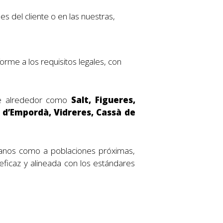
s del cliente o en las nuestras,
forme a los requisitos legales, con
 de alrededor como
Salt, Figueres,
al d’Empordà, Vidreres, Cassà de
banos como a poblaciones próximas,
ficaz y alineada con los estándares