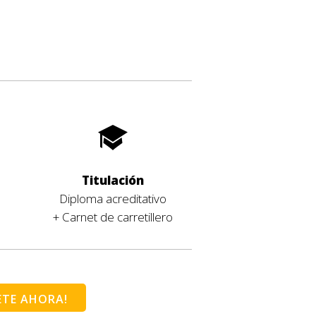
Titulación
Diploma acreditativo
+ Carnet de carretillero
ETE AHORA!