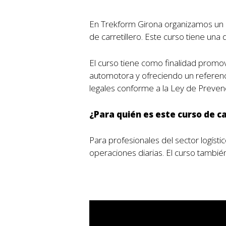
En Trekform Girona organizamos un cu
de carretillero. Este curso tiene una
El curso tiene como finalidad promove
automotora y ofreciendo un referenci
legales conforme a la Ley de Preven
¿Para quién es este curso de c
Para profesionales del sector logísti
operaciones diarias. El curso también