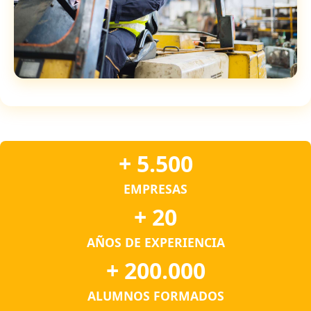
+ 5.500
EMPRESAS
+ 20
AÑOS DE EXPERIENCIA
+ 200.000
ALUMNOS FORMADOS