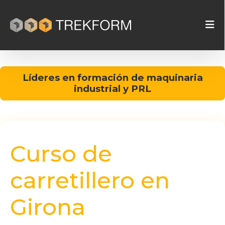
Líderes en formación de maquinaria
industrial y PRL
Curso de
carretillero en
Girona