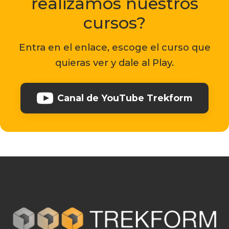
realizamos nuestros
cursos?
Entra en el enlace, escoge el curso que
quieras ver y dale al Play.
Canal de YouTube Trekform