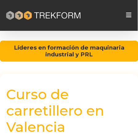
Líderes en formación de maquinaria
industrial y PRL
Curso de
carretillero en
Valencia