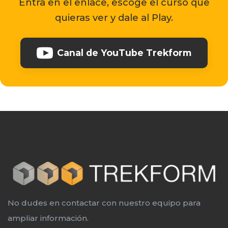
Entra en el enlace, escoge el curso que
quieras ver y dale al Play.
Canal de YouTube Trekform
No dudes en contactar con nuestro equipo para
ampliar información.