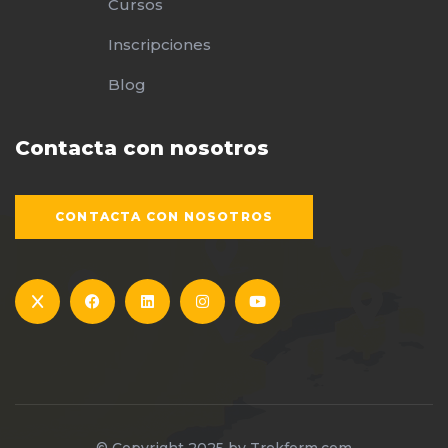
Cursos
Inscripciones
Blog
Contacta con nosotros
CONTACTA CON NOSOTROS
© Copyright 2025 by
Trekform.com