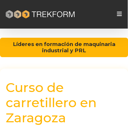
Líderes en formación de maquinaria
industrial y PRL
Curso de
carretillero en
Zaragoza