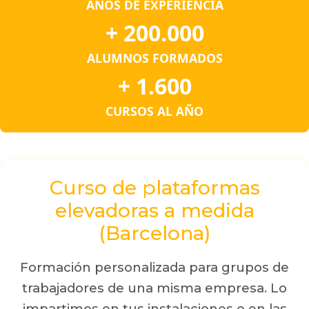
AÑOS DE EXPERIENCIA
+ 200.000
ALUMNOS FORMADOS
+ 1.600
CURSOS AL AÑO
Curso de plataformas
elevadoras a medida
(Barcelona)
Formación personalizada para grupos de
trabajadores de una misma empresa. Lo
impartimos en tus instalaciones o en las