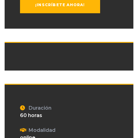
¡INSCRÍBETE AHORA!
Duración
60 horas
Modalidad
online