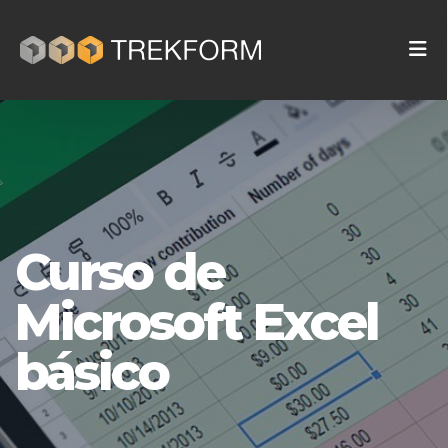
Curso de
Microsoft Excel
básico