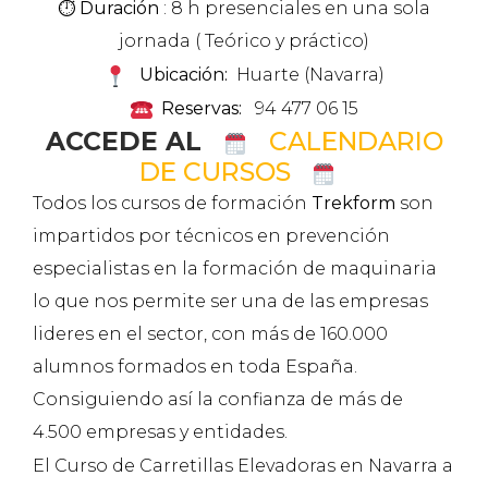
⏱️ Duración
: 8 h presenciales en una sola
jornada ( Teórico y práctico)
Ubicación:
Huarte (Navarra)
Reservas:
94 477 06 15
ACCEDE AL
CALENDARIO
DE CURSOS
Todos los cursos de formación
Trekform
son
impartidos por técnicos en prevención
especialistas en la formación de maquinaria
lo que nos permite ser una de las empresas
lideres en el sector, con más de 160.000
alumnos formados en toda España.
Consiguiendo así la confianza de más de
4.500 empresas y entidades.
El Curso de Carretillas Elevadoras en Navarra a