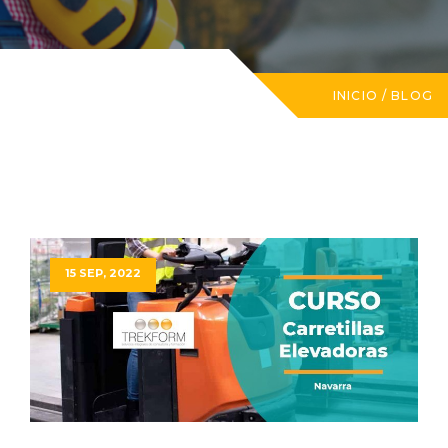
INICIO
/
BLOG
15 SEP, 2022