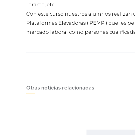
Jarama, etc…
Con este curso nuestros alumnos realizan u
Plataformas Elevadoras (
PEMP
) que les p
mercado laboral como personas cualificada
Otras noticias relacionadas