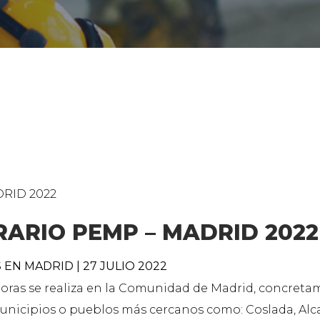
RARIO PEMP – MADRID 2022
N MADRID | 27 JULIO 2022
doras se realiza en la Comunidad de Madrid, concret
unicipios o pueblos más cercanos como: Coslada, Alca