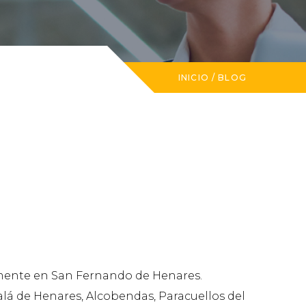
INICIO
/
BLOG
amente en San Fernando de Henares.
lá de Henares, Alcobendas, Paracuellos del