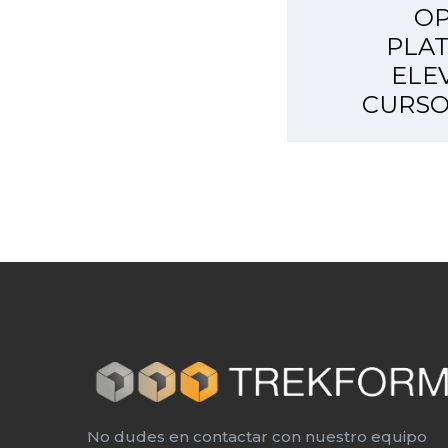
OP
PLA
ELE
CURSO
No dudes en contactar con nuestro equipo