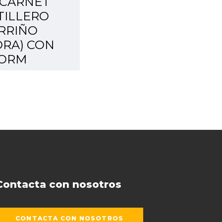
 CARNET
TILLERO
RRIÑO
RA) CON
FORM
Contacta con nosotros
CONTACTA CON NOSOTROS