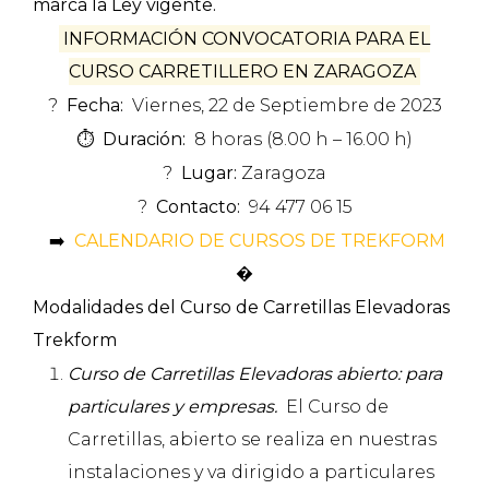
marca la Ley vigente.
INFORMACIÓN CONVOCATORIA PARA EL
CURSO CARRETILLERO EN ZARAGOZA
?
Fecha:
Viernes, 22 de Septiembre de 2023
⏱️
Duración:
8 horas (8.00 h – 16.00 h)
?
Lugar:
Zaragoza
?
Contacto:
94 477 06 15
➡️
CALENDARIO DE CURSOS DE TREKFORM
� ️
Modalidades del Curso de Carretillas Elevadoras
Trekform
Curso de Carretillas Elevadoras abierto: para
particulares y empresas.
El Curso de
Carretillas, abierto se realiza en nuestras
instalaciones y va dirigido a particulares