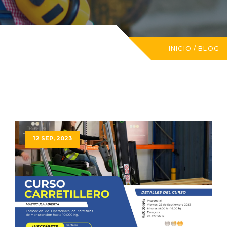
INICIO
/
BLOG
12 SEP, 2023