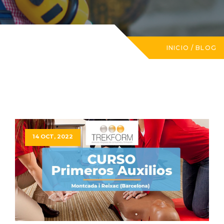
INICIO
/
BLOG
14 OCT, 2022