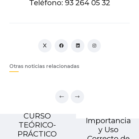
Teléfono: 93 264 05 32
Otras noticias relacionadas
CURSO
Importancia
TEÓRICO-
y Uso
PRÁCTICO
Correcto de