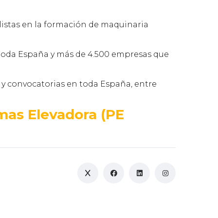
listas en la formación de maquinaria
 toda España y más de 4.500 empresas que
 y convocatorias en toda España, entre
mas Elevadora (PE