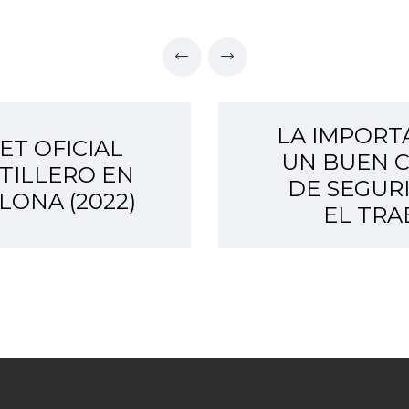
LA IMPORT
ET OFICIAL
UN BUEN 
TILLERO EN
DE SEGUR
LONA (2022)
EL TRA