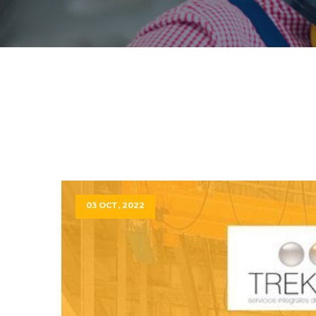
03 OCT, 2022