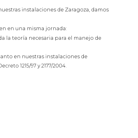
nuestras instalaciones de Zaragoza, damos
ten en una misma jornada:
a la teoría necesaria para el manejo de
tanto en nuestras instalaciones de
ecreto 1215/97 y 2177/2004.