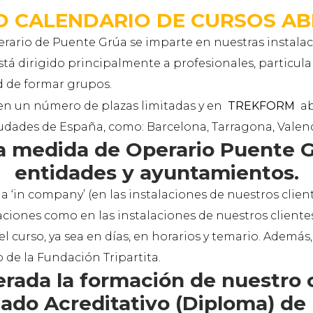
O CALENDARIO DE CURSOS A
erario de Puente Grúa se imparte en nuestras instalac
está dirigido principalmente a profesionales, particu
d de formar grupos.
nen un número de plazas limitadas y en
TREKFORM
ab
iudades de España, como: Barcelona, Tarragona, Valencia
a medida de Operario Puente G
entidades y ayuntamientos.
 ‘in company’ (en las instalaciones de nuestros client
laciones como en las instalaciones de nuestros client
l curso, ya sea en días, en horarios y temario. Además
o de la Fundación Tripartita.
perada la formación de nuestro 
ado Acreditativo (Diploma) de l