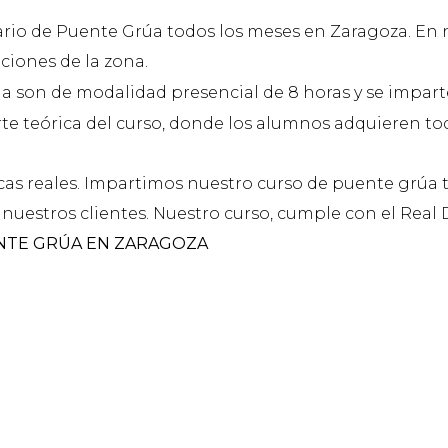
rio de Puente Grúa todos los meses en Zaragoza. En 
ciones de la zona.
a son de modalidad presencial de 8 horas y se impar
rte teórica del curso, donde los alumnos adquieren tod
icas reales. Impartimos nuestro curso de puente grúa 
nuestros clientes. Nuestro curso, cumple con el Real D
NTE GRÚA EN ZARAGOZA