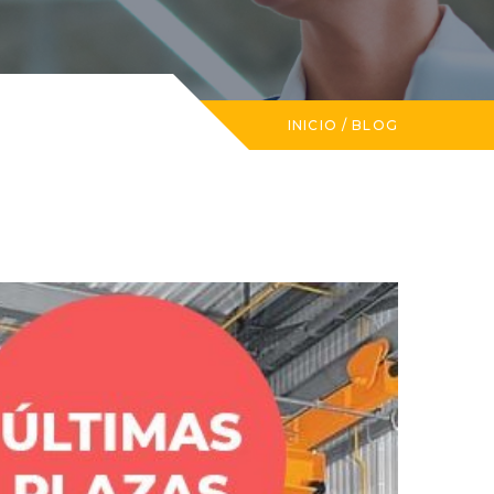
INICIO
/
BLOG