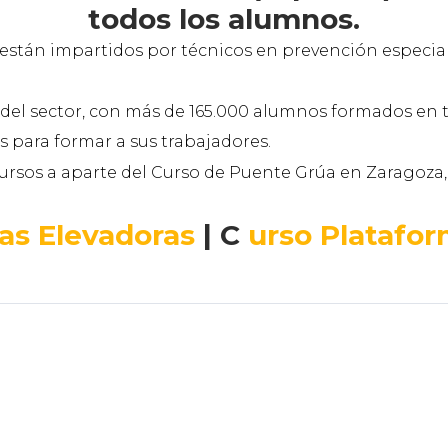
todos los alumnos.
están impartidos por técnicos en prevención especia
s del sector, con más de 165.000 alumnos formados en
 para formar a sus trabajadores.
rsos a aparte del Curso de Puente Grúa en Zaragoza,
las Elevadoras
| C
urso Platafor