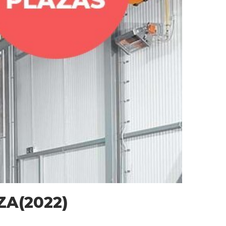
ZA(2022)