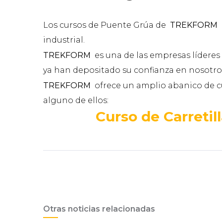
Los cursos de Puente Grúa de
TREKFORM
industrial.
TREKFORM
es una de las empresas lídere
ya han depositado su confianza en nosotros
TREKFORM
ofrece un amplio abanico de cu
alguno de ellos:
Curso de Carretil
Otras noticias relacionadas