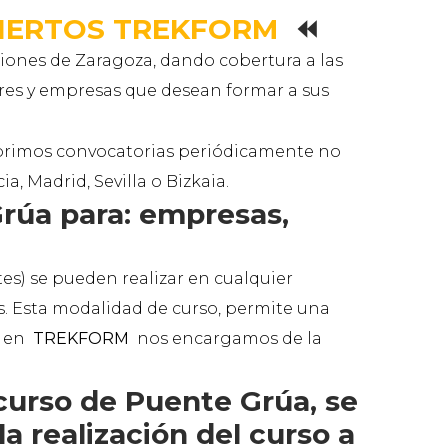
BIERTOS TREKFORM
⏪
iones de Zaragoza, dando cobertura a las
lares y empresas que desean formar a sus
rimos convocatorias periódicamente no
, Madrid, Sevilla o Bizkaia.
rúa para: empresas,
es) se pueden realizar en cualquier
es. Esta modalidad de curso, permite una
, en
TREKFORM
nos encargamos de la
curso de Puente Grúa, se
a realización del curso a