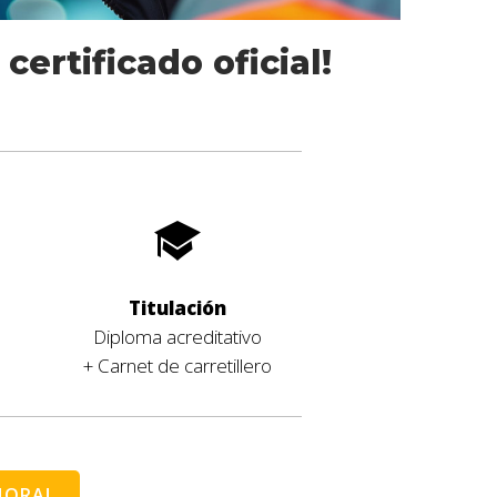
certificado oficial!
Titulación
Diploma acreditativo
+ Carnet de carretillero
HORA!