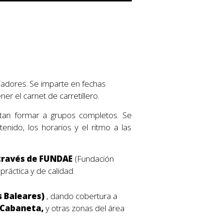
jadores. Se imparte en fechas
r el carnet de carretillero.
tan formar a grupos completos. Se
enido, los horarios y el ritmo a las
a través de FUNDAE
(Fundación
práctica y de calidad.
s Baleares)
, dando cobertura a
a Cabaneta,
y otras zonas del área