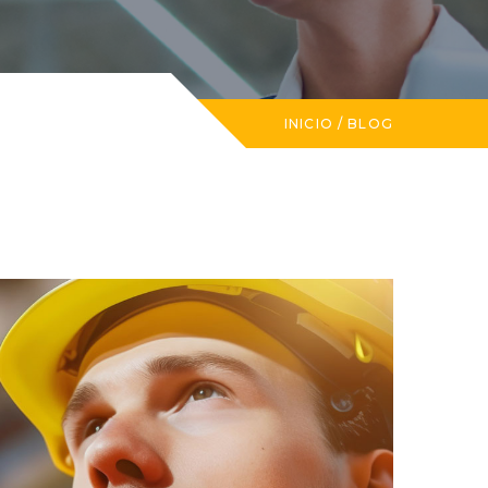
INICIO
/
BLOG