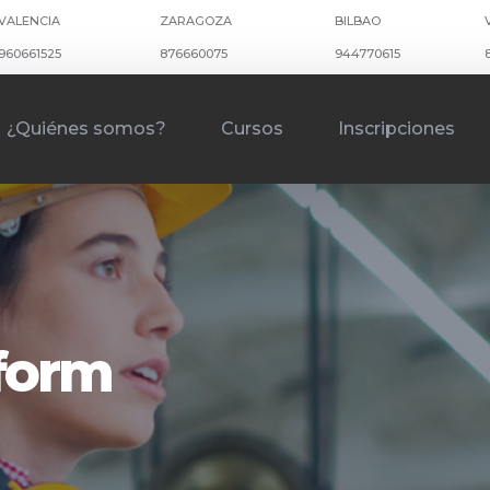
VALENCIA
ZARAGOZA
BILBAO
960661525
876660075
944770615
¿Quiénes somos?
Cursos
Inscripciones
kform