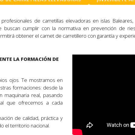
 profesionales de carretillas elevadoras en islas Baleares
buscan cumplir con la normativa en prevención de riesg
mitirá obtener el carnet de carretillero con garantía y experi
MENTE LA FORMACIÓN DE
pios ojos. Te mostramos en
stras formaciones: desde la
on maquinaria real, pasando
nal que ofrecemos a cada
ión de calidad, práctica y
 el territorio nacional.