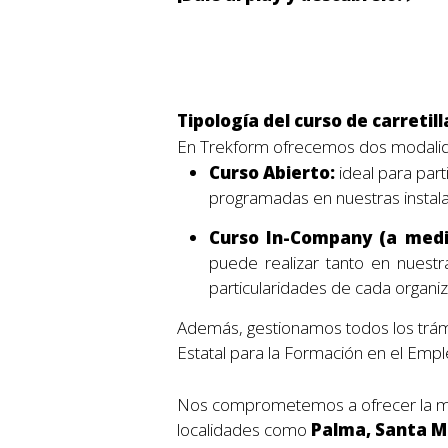
Tipología del curso de carretil
En Trekform ofrecemos dos modalid
Curso Abierto:
ideal para par
programadas en nuestras instalac
Curso In-Company (a med
puede realizar tanto en nuestra
particularidades de cada organiz
Además, gestionamos todos los trá
Estatal para la Formación en el Emple
Nos comprometemos a ofrecer la mej
localidades como
Palma, Santa Ma