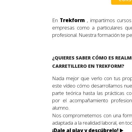
En
Trekform
, impartimos cursos
empresas como a particulares que 
profesional. Nuestra formación te per
¿QUIERES SABER CÓMO ES REAL
CARRETILLERO EN TREKFORM?
Nada mejor que verlo con tus pro
este vídeo cómo desarrollamos nue
parte teórica hasta las prácticas c
por el acompañamiento profesio
alumno.
Nos comprometemos con una formac
adaptada a la realidad laboral, en todo
¡Dale al play y descúbrelo!
▶️