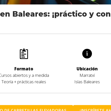
en Baleares: ¡práctico y con 
Formato
Ubicación
Cursos abiertos y a medida
Marratxí
Teoría + prácticas reales
Islas Baleares
O DE CARRETILLAS ELEVADORAS
¡INSCRÍBETE A