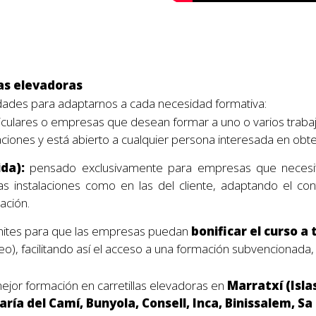
las elevadoras
ades para adaptarnos a cada necesidad formativa:
ticulares o empresas que desean formar a uno o varios traba
iones y está abierto a cualquier persona interesada en obtene
ida):
pensado exclusivamente para empresas que necesi
s instalaciones como en las del cliente, adaptando el cont
ación.
mites para que las empresas puedan
bonificar el curso 
o), facilitando así el acceso a una formación subvencionada, 
or formación en carretillas elevadoras en
Marratxí (Isla
ría del Camí, Bunyola, Consell, Inca, Binissalem, S