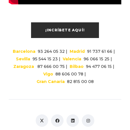
¡INCRÍBETE AQUÍ!
Barcelona
93 264 05 32 |
Madrid
91 737 61 66 |
Sevilla
95 544 15 23 |
Valencia
96 066 15 25 |
Zaragoza
87 666 00 75 |
Bilbao
94 477 06 15 |
Vigo
88 606 00 78 |
Gran Canaria
82 815 00 08