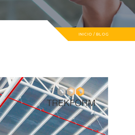
INICIO
/
BLOG