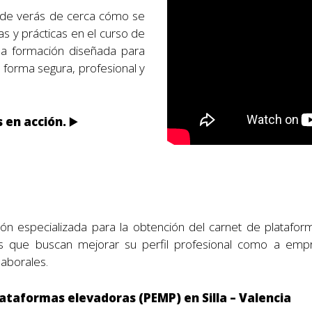
nde verás de cerca cómo se
as y prácticas en el curso de
na formación diseñada para
 forma segura, profesional y
s en acción.
▶️
ón especializada para la obtención del carnet de platafo
ares que buscan mejorar su perfil profesional como a emp
laborales.
lataformas elevadoras (PEMP) en Silla – Valencia