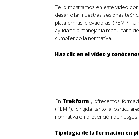
Te lo mostramos en este vídeo do
desarrollan nuestras sesiones teóric
plataformas elevadoras (PEMP). U
ayudarte a manejar la maquinaria de
cumpliendo la normativa.
Haz clic en el vídeo y conóceno
En
Trekform
, ofrecemos formaci
(PEMP), dirigida tanto a particul
normativa en prevención de riesgos 
Tipología de la formación en p