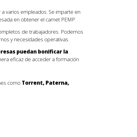
 a varios empleados. Se imparte en
resada en obtener el carnet PEMP.
ompletos de trabajadores. Podemos
urnos y necesidades operativas.
esas puedan bonificar la
nera eficaz de acceder a formación
iones como
Torrent, Paterna,