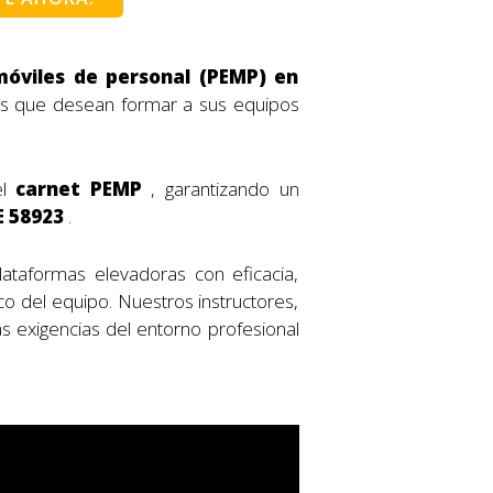
óviles de personal (PEMP) en
sas que desean formar a sus equipos
el
carnet PEMP
, garantizando un
 58923
.
lataformas elevadoras con eficacia,
co del equipo. Nuestros instructores,
s exigencias del entorno profesional