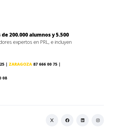
 de 200.000 alumnos y 5.500
dores expertos en PRL, e incluyen
 25 |
ZARAGOZA
87 666 00 75 |
0 08