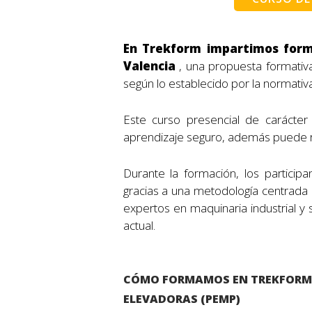
En Trekform impartimos form
Valencia
, una propuesta formativ
según lo establecido por la normativa
Este curso presencial de carácter
aprendizaje seguro, además puede re
Durante la formación, los particip
gracias a una metodología centrada e
expertos en maquinaria industrial y
actual.
CÓMO FORMAMOS EN TREKFORM
ELEVADORAS (PEMP)