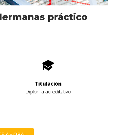
Hermanas práctico
Titulación
Diploma acreditativo
TE AHORA!