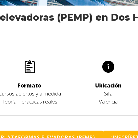
 elevadoras (PEMP) en Dos 
Formato
Ubicación
Cursos abiertos y a medida
Silla
Teoría + prácticas reales
Valencia
 PLATAFORMAS ELEVADORAS (PEMP)
¡INSCRÍBE