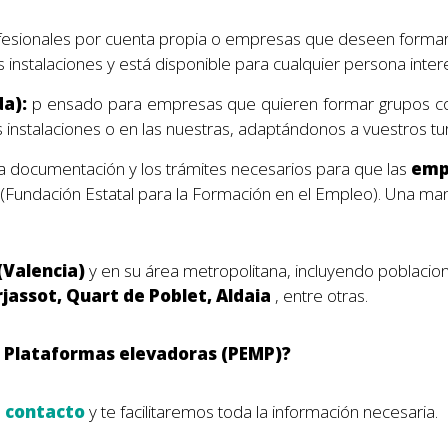
fesionales por cuenta propia o empresas que deseen formar
instalaciones y está disponible para cualquier persona inte
da):
p
ensado para empresas que quieren formar grupos c
s instalaciones o en las nuestras, adaptándonos a vuestros t
 documentación y los trámites necesarios para que las
empr
(Fundación Estatal para la Formación en el Empleo). Una ma
 (Valencia)
y en su área metropolitana, incluyendo poblac
urjassot, Quart de Poblet, Aldaia
, entre otras.
de Plataformas elevadoras (PEMP)?
e contacto
y te facilitaremos toda la información necesaria.