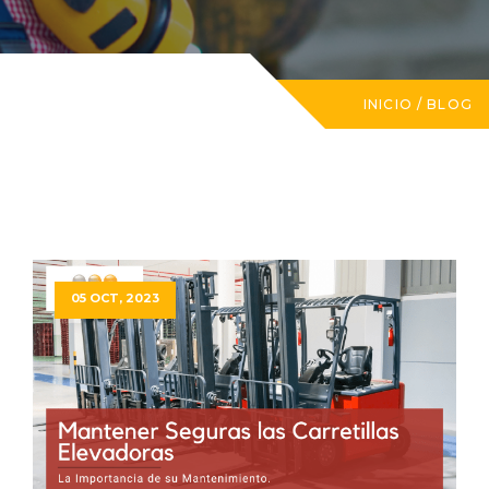
INICIO
/
BLOG
05 OCT, 2023