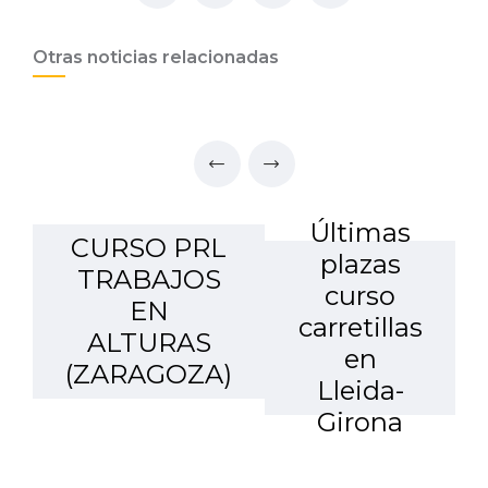
Otras noticias relacionadas
Últimas
CURSO PRL
plazas
TRABAJOS
curso
EN
carretillas
ALTURAS
en
(ZARAGOZA)
Lleida-
Girona