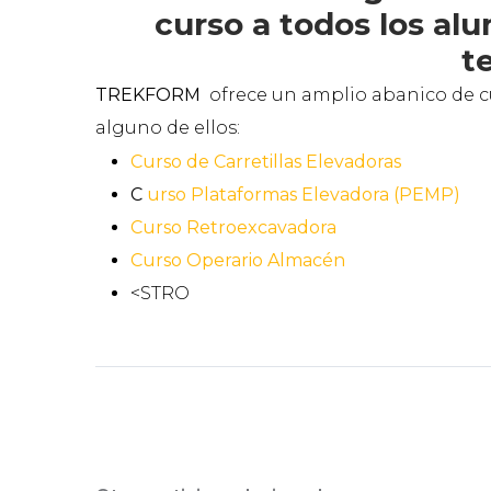
curso a todos los al
t
TREKFORM
ofrece un amplio abanico de cu
alguno de ellos:
Curso de Carretillas Elevadoras
C
urso Plataformas Elevadora (PEMP)
Curso Retroexcavadora
Curso Operario Almacén
<STRO