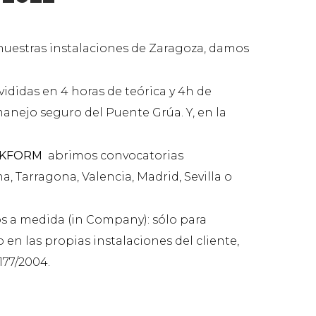
nuestras instalaciones de Zaragoza, damos
ididas en 4 horas de teórica y 4h de
manejo seguro del Puente Grúa. Y, en la
EKFORM
abrimos convocatorias
, Tarragona, Valencia, Madrid, Sevilla o
sos a medida (in Company): sólo para
 en las propias instalaciones del cliente,
177/2004.