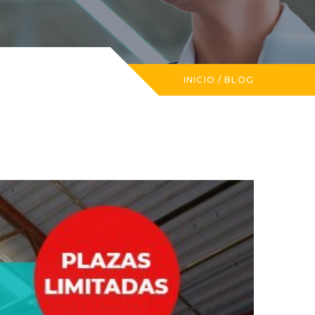
INICIO
/
BLOG