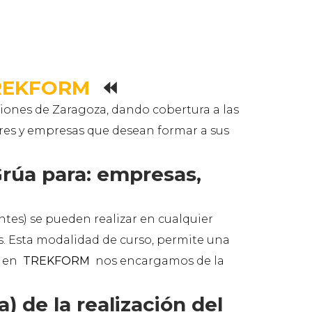
TREKFORM
⏪
iones de Zaragoza, dando cobertura a las
lares y empresas que desean formar a sus
rúa para: empresas,
entes) se pueden realizar en cualquier
es. Esta modalidad de curso, permite una
, en
TREKFORM
nos encargamos de la
) de la realización del