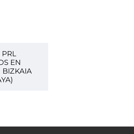
 PRL
OS EN
 BIZKAIA
AYA)