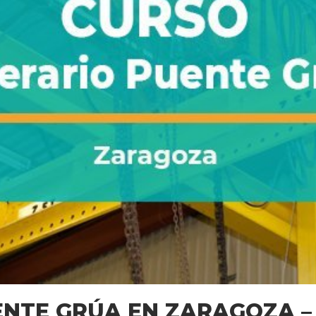
NTE GRÚA EN ZARAGOZA – 