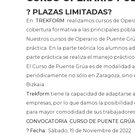
? PLAZAS LIMITADAS?
En
TREKFORM
realizamos cursos de Opera
cobertura formativa a las principales pobla
Nuestros cursos de Operario de Puente Grúa
práctica. En la parte teórica los alumnos 
parte práctica se realiza el manejo prácti
El Curso de Puente Grúa es de modalidad a
periódicamente no sólo en Zaragoza, sino e
Bizkaia.
Trekform
tiene la capacidad de adaptarse a
empresas, por lo que damos la posibilidad d
para mayor comodidad de sus trabajadores. 
CONVOCATORIA CURSO DE PUENTE GRÚA
?
Fecha:
Sábado, 19 de Noviembre de 2022