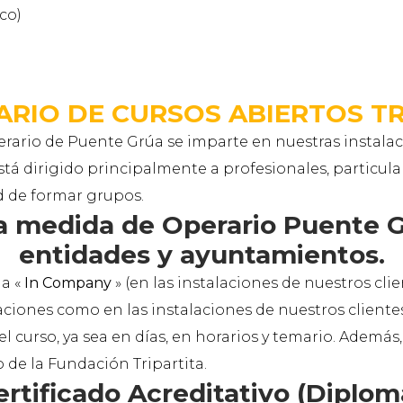
co)
ARIO DE CURSOS ABIERTOS 
erario de Puente Grúa se imparte en nuestras instalac
está dirigido principalmente a profesionales, particu
d de formar grupos.
a medida de Operario Puente G
entidades y ayuntamientos.
úa «
In Company
» (en las instalaciones de nuestros cli
laciones como en las instalaciones de nuestros client
l curso, ya sea en días, en horarios y temario. Además
o de la Fundación Tripartita.
tificado Acreditativo (Diploma