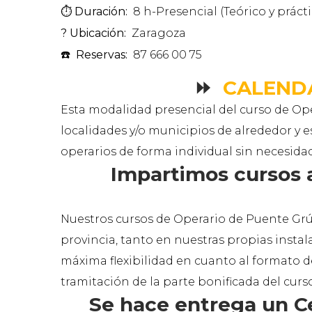
⏱️
Duración:
8 h-Presencial (Teórico y prácti
?
Ubicación:
Zaragoza
☎️
Reservas:
87 666 00 75
⏩
CALEND
Esta modalidad presencial del curso de Op
localidades y/o municipios de alrededor y 
operarios de forma individual sin necesida
Impartimos cursos 
Nuestros cursos de Operario de Puente Gr
provincia, tanto en nuestras propias insta
máxima flexibilidad en cuanto al formato de
tramitación de la parte bonificada del curs
Se hace entrega un Cer