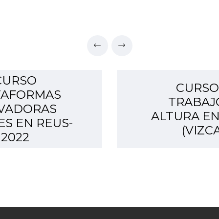
CURSO
CURSO
TAFORMAS
TRABAJ
VADORAS
ALTURA EN
ES EN REUS-
(VIZC
2022