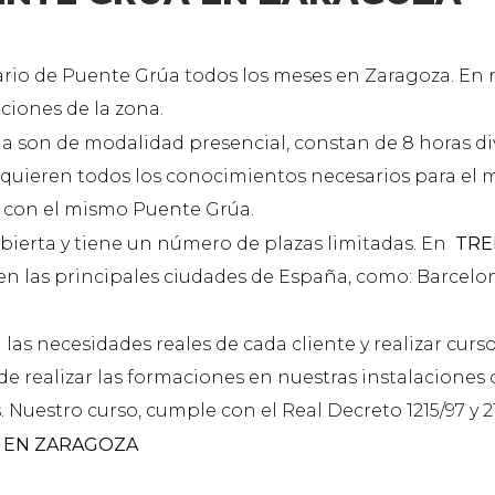
rio de Puente Grúa todos los meses en Zaragoza. En 
ciones de la zona.
 son de modalidad presencial, constan de 8 horas div
adquieren todos los conocimientos necesarios para el 
co con el mismo Puente Grúa.
bierta y tiene un número de plazas limitadas. En
TR
n las principales ciudades de España, como: Barcelona
 las necesidades reales de cada cliente y realizar cur
e realizar las formaciones en nuestras instalaciones o
Nuestro curso, cumple con el Real Decreto 1215/97 y 2
 EN ZARAGOZA